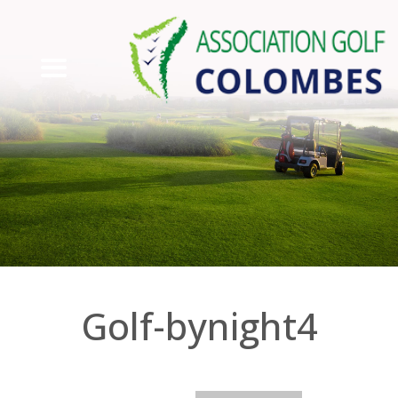
Golf-bynight4