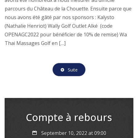
parcours du Château de la Chouette. Ensuite parce que
nous avons été gâté par nos sponsors : Kalysto
(Nathalie Henriot) Wally Golf Outlet Alké (code
OPENAGC2022 pour bénéficier de 10% de remise) Wa
Thai Massages Golf en […]
Suite
Compte à rebours
September 10, 2022 at 09:00