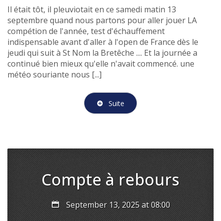
Il était tôt, il pleuviotait en ce samedi matin 13
septembre quand nous partons pour aller jouer LA
compétion de l'année, test d'échauffement
indispensable avant d'aller à l'open de France dès le
jeudi qui suit à St Nom la Bretêche .... Et la journée a
continué bien mieux qu'elle n'avait commencé. une
météo souriante nous [...]
Suite
Compte à rebours
September 13, 2025 at 08:00