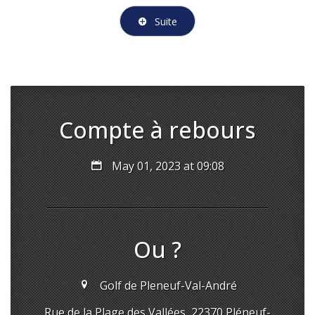
Suite
Compte à rebours
May 01, 2023 at 09:08
Ou ?
Golf de Pleneuf-Val-André
Rue de la Plage des Vallées, 22370 Pléneuf-