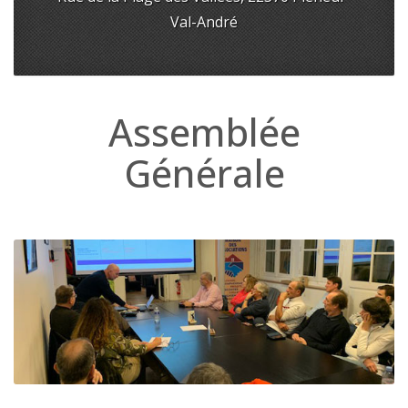
Val-André
Assemblée
Générale