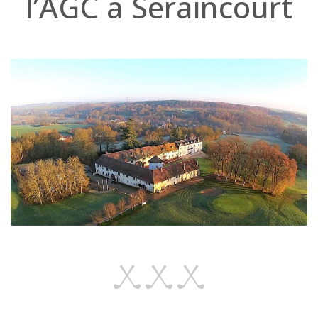
l’AGC à Seraincourt