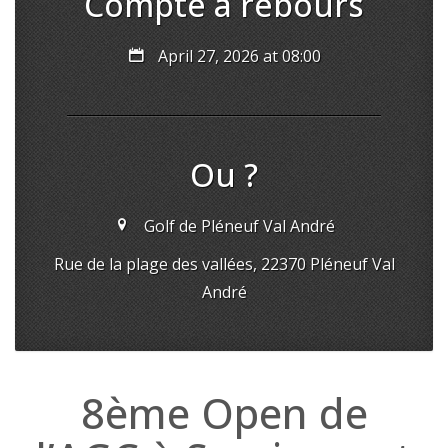
Compte à rebours
April 27, 2026 at 08:00
Ou ?
Golf de Pléneuf Val André
Rue de la plage des vallées, 22370 Pléneuf Val
André
8ème Open de