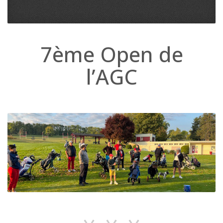
7ème Open de
l’AGC