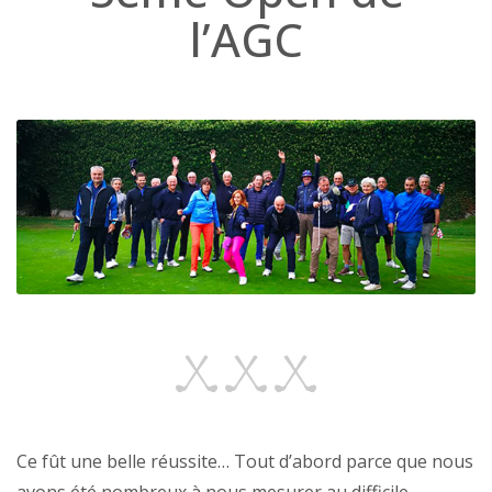
l’AGC
Ce fût une belle réussite… Tout d’abord parce que nous
avons été nombreux à nous mesurer au difficile