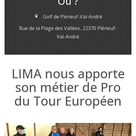
Ou ?
Golf de Pleneuf-Val-André
Rue de la Plage des Vallées, 22370 Pléneuf-
Val-André
LIMA nous apporte
son métier de Pro
du Tour Européen