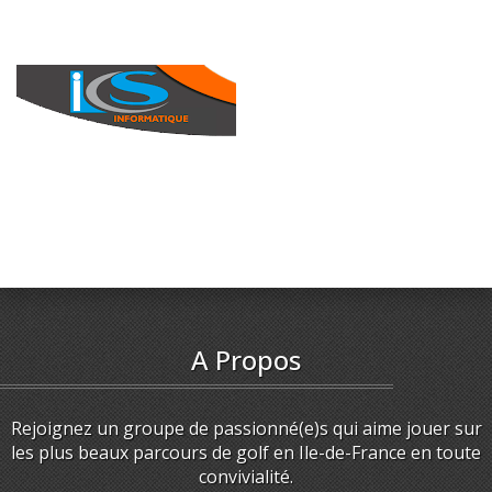
A Propos
Rejoignez un groupe de passionné(e)s qui aime jouer sur
les plus beaux parcours de golf en Ile-de-France en toute
convivialité.