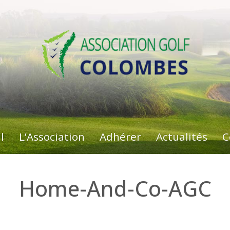
l
L’Association
Adhérer
Actualités
C
Home-And-Co-AGC