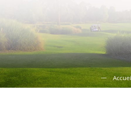
Accuei